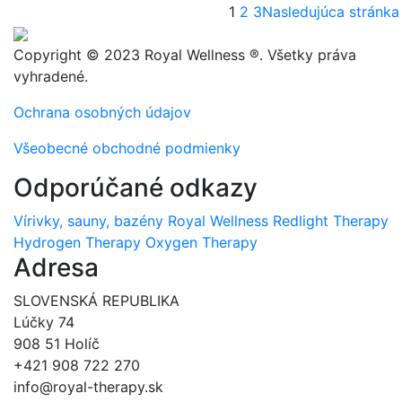
1
2
3
Nasledujúca stránka
Copyright © 2023 Royal Wellness ®. Všetky práva
vyhradené.
Ochrana osobných údajov
Všeobecné obchodné podmienky
Odporúčané odkazy
Vírivky, sauny, bazény
Royal Wellness
Redlight Therapy
Hydrogen Therapy
Oxygen Therapy
Adresa
SLOVENSKÁ REPUBLIKA
Lúčky 74
908 51 Holíč
+421 908 722 270
info@royal-therapy.sk