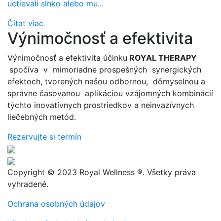
uctievali slnko alebo mu...
Čítať viac
Výnimočnosť a efektivita
Výnimočnosť a efektivita účinku
ROYAL THERAPY
spočíva v mimoriadne prospešných synergických
efektoch, tvorených našou odbornou, dômyselnou a
správne časovanou aplikáciou vzájomných kombinácií
týchto inovatívnych prostriedkov a neinvazívnych
liečebných metód.
Rezervujte si termín
Copyright © 2023 Royal Wellness ®. Všetky práva
vyhradené.
Ochrana osobných údajov