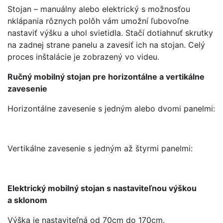
Stojan – manuálny alebo elektrický s možnosťou
nklápania rôznych polôh vám umožní ľubovoľne
nastaviť výšku a uhol svietidla. Stačí dotiahnuť skrutky
na zadnej strane panelu a zavesiť ich na stojan. Celý
proces inštalácie je zobrazený vo videu.
Ručný mobilný stojan pre horizontálne a vertikálne
zavesenie
Horizontálne zavesenie s jedným alebo dvomi panelmi:
Vertikálne zavesenie s jedným až štyrmi panelmi:
Elektrický mobilný stojan s nastaviteľnou výškou
a sklonom
Výška je nastaviteľná od 70cm do 170cm.