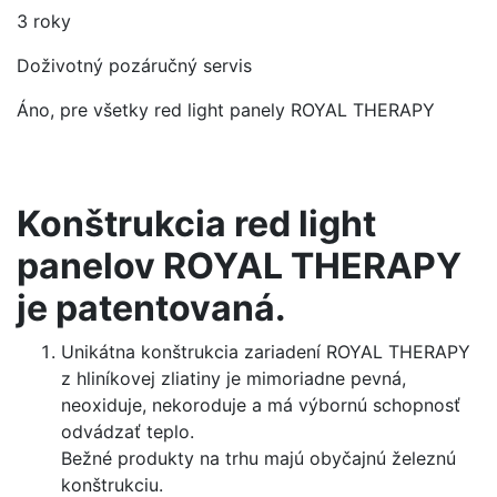
3 roky
Doživotný pozáručný servis
Áno, pre všetky red light panely ROYAL THERAPY
Konštrukcia red light
panelov ROYAL THERAPY
je patentovaná.
Unikátna konštrukcia zariadení ROYAL THERAPY
z hliníkovej zliatiny je mimoriadne pevná,
neoxiduje, nekoroduje a má výbornú schopnosť
odvádzať teplo.
Bežné produkty na trhu majú obyčajnú železnú
konštrukciu.