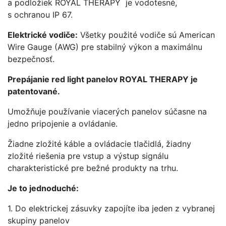
a podložiek ROYAL THERAPY je vodotesné,
s ochranou IP 67.
Elektrické vodiče:
Všetky použité vodiče sú American
Wire Gauge (AWG) pre stabilný výkon a maximálnu
bezpečnosť.
Prepájanie red light panelov ROYAL THERAPY je
patentované.
Umožňuje používanie viacerých panelov súčasne na
jedno pripojenie a ovládanie.
Žiadne zložité káble a ovládacie tlačidlá, žiadny
zložité riešenia pre vstup a výstup signálu
charakteristické pre bežné produkty na trhu.
Je to jednoduché:
1. Do elektrickej zásuvky zapojíte iba jeden z vybranej
skupiny panelov