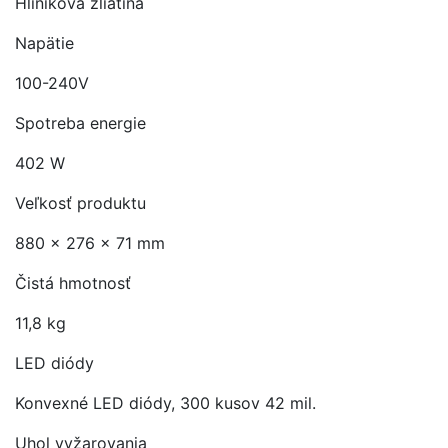
Hliníková zliatina
Napätie
100-240V
Spotreba energie
402 W
Veľkosť produktu
880 x 276 x 71 mm
Čistá hmotnosť
11,8 kg
LED diódy
Konvexné LED diódy, 300 kusov 42 mil.
Uhol vyžarovania