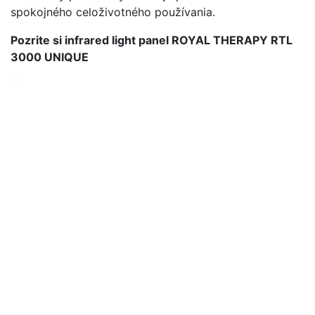
spokojného celoživotného používania.
Pozrite si infrared light panel ROYAL THERAPY RTL
3000 UNIQUE