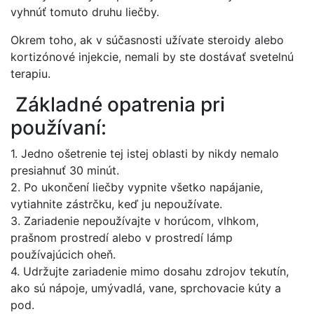
vyhnúť tomuto druhu liečby.
Okrem toho, ak v súčasnosti užívate steroidy alebo
kortizónové injekcie, nemali by ste dostávať svetelnú
terapiu.
Základné opatrenia pri
používaní:
1. Jedno ošetrenie tej istej oblasti by nikdy nemalo
presiahnuť 30 minút.
2. Po ukončení liečby vypnite všetko napájanie,
vytiahnite zástrčku, keď ju nepoužívate.
3. Zariadenie nepoužívajte v horúcom, vlhkom,
prašnom prostredí alebo v prostredí lámp
používajúcich oheň.
4. Udržujte zariadenie mimo dosahu zdrojov tekutín,
ako sú nápoje, umývadlá, vane, sprchovacie kúty a
pod.