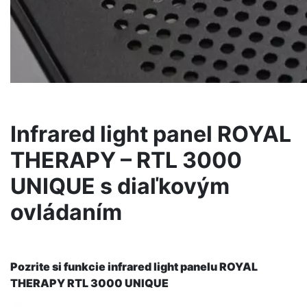
Infrared light panel ROYAL
THERAPY – RTL 3000
UNIQUE s diaľkovým
ovládaním
Pozrite si funkcie infrared light panelu ROYAL
THERAPY RTL 3000 UNIQUE