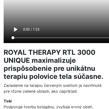
ROYAL THERAPY RTL 3000
UNIQUE maximalizuje
prispôsobenie pre unikátnu
terapiu polovice tela súčasne.
Zariadenie na terapiu červeným svetlom je navrhnuté
pre rôzne cielené oblasti, ako napríklad:
Tvár
Podporuje tvorbu kolagénu, zvyšuje krvný obeh,