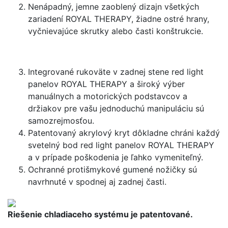
Nenápadný, jemne zaoblený dizajn všetkých
zariadení ROYAL THERAPY, žiadne ostré hrany,
vyčnievajúce skrutky alebo časti konštrukcie.
Integrované rukoväte v zadnej stene red light
panelov ROYAL THERAPY a široký výber
manuálnych a motorických podstavcov a
držiakov pre vašu jednoduchú manipuláciu sú
samozrejmosťou.
Patentovaný akrylový kryt dôkladne chráni každý
svetelný bod red light panelov ROYAL THERAPY
a v prípade poškodenia je ľahko vymeniteľný.
Ochranné protišmykové gumené nožičky sú
navrhnuté v spodnej aj zadnej časti.
Riešenie chladiaceho systému je patentované.