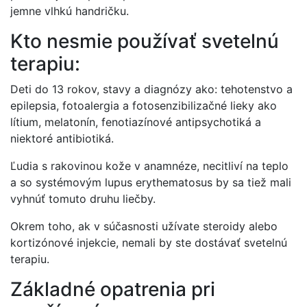
jemne vlhkú handričku.
Kto nesmie používať svetelnú
terapiu:
Deti do 13 rokov, stavy a diagnózy ako: tehotenstvo a
epilepsia, fotoalergia a fotosenzibilizačné lieky ako
lítium, melatonín, fenotiazínové antipsychotiká a
niektoré antibiotiká.
Ľudia s rakovinou kože v anamnéze, necitliví na teplo
a so systémovým lupus erythematosus by sa tiež mali
vyhnúť tomuto druhu liečby.
Okrem toho, ak v súčasnosti užívate steroidy alebo
kortizónové injekcie, nemali by ste dostávať svetelnú
terapiu.
Základné opatrenia pri