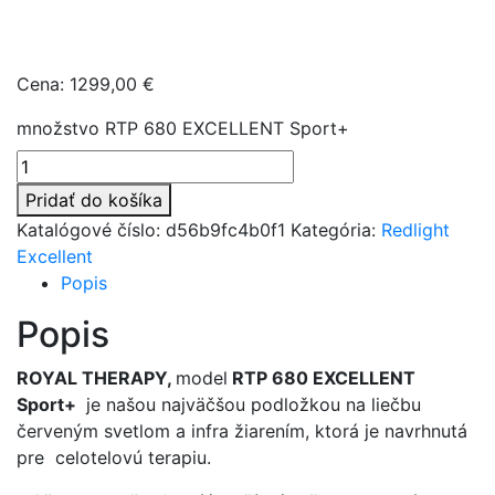
Cena:
1299,00
€
množstvo RTP 680 EXCELLENT Sport+
Pridať do košíka
Katalógové číslo:
d56b9fc4b0f1
Kategória:
Redlight
Excellent
Popis
Popis
ROYAL THERAPY,
model
RTP 680 EXCELLENT
Sport+
je našou najväčšou podložkou na liečbu
červeným svetlom a infra žiarením, ktorá je navrhnutá
pre celotelovú terapiu.