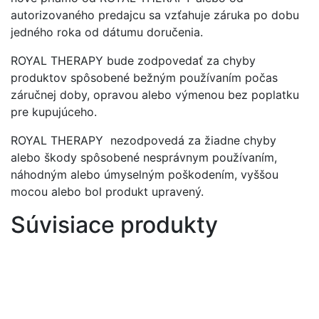
autorizovaného predajcu sa vzťahuje záruka po dobu
jedného roka od dátumu doručenia.
ROYAL THERAPY bude zodpovedať za chyby
produktov spôsobené bežným používaním počas
záručnej doby, opravou alebo výmenou bez poplatku
pre kupujúceho.
ROYAL THERAPY nezodpovedá za žiadne chyby
alebo škody spôsobené nesprávnym používaním,
náhodným alebo úmyselným poškodením, vyššou
mocou alebo bol produkt upravený.
Súvisiace produkty