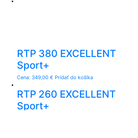
RTP 380 EXCELLENT
Sport+
Cena:
349,00
€
Pridať do košíka
RTP 260 EXCELLENT
Sport+
Cena:
299,00
€
Pridať do košíka
Copyright © 2023 Royal Wellness ®. Všetky práva