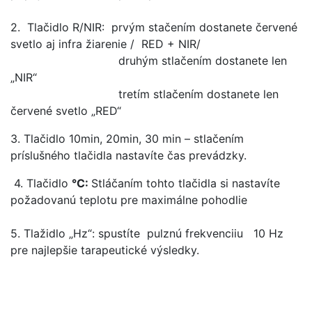
2. Tlačidlo R/NIR: prvým stačením dostanete červené
svetlo aj infra žiarenie / RED + NIR/
druhým stlačením dostanete len
„NIR“
tretím stlačením dostanete len
červené svetlo „RED“
3. Tlačidlo 10min, 20min, 30 min – stlačením
príslušného tlačidla nastavíte čas prevádzky.
4. Tlačidlo
°C:
Stláčaním tohto tlačidla si nastavíte
požadovanú teplotu pre maximálne pohodlie
5. Tlažidlo „Hz“: spustíte pulznú frekvenciiu 10 Hz
pre najlepšie tarapeutické výsledky.