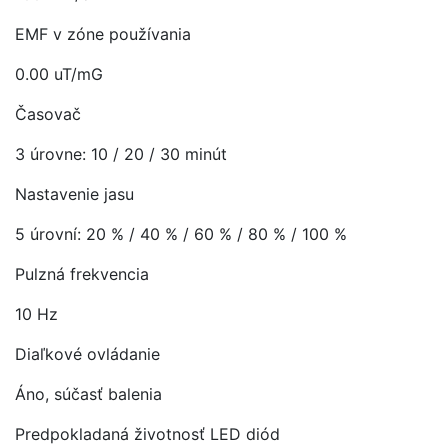
EMF v zóne používania
0.00 uT/mG
Časovač
3 úrovne: 10 / 20 / 30 minút
Nastavenie jasu
5 úrovní: 20 % / 40 % / 60 % / 80 % / 100 %
Pulzná frekvencia
10 Hz
Diaľkové ovládanie
Áno, súčasť balenia
Predpokladaná životnosť LED diód