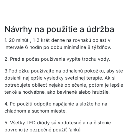
Návrhy na použitie a údržba
1. 20 minút , 1-2 krát denne na rovnakú oblasť v
intervale 6 hodín po dobu minimálne 8 týždňov.
2. Pred a počas používania vypite trochu vody.
3.Podložku používajte na odhalenú pokožku, aby ste
dosiahli najlepšie výsledky svetelnej terapie. Ak si
potrebujete obliecť nejaké oblečenie, potom je lepšie
tenké a hodvábne, ako bavlnené alebo hrubšie.
4. Po použití odpojte napájanie a uložte ho na
chladnom a suchom mieste.
5. Všetky LED diódy sú vodotesné a na čistenie
povrchu je bezpečné použiť ľahkú