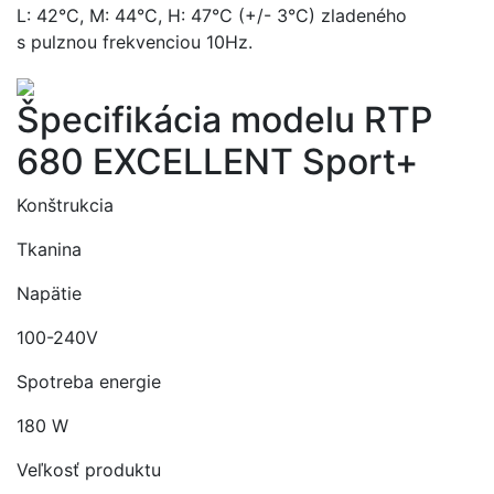
L: 42°C, M: 44°C, H: 47°C (+/- 3°C) zladeného
s pulznou frekvenciou 10Hz.
Špecifikácia modelu RTP
680 EXCELLENT Sport+
Konštrukcia
Tkanina
Napätie
100-240V
Spotreba energie
180 W
Veľkosť produktu